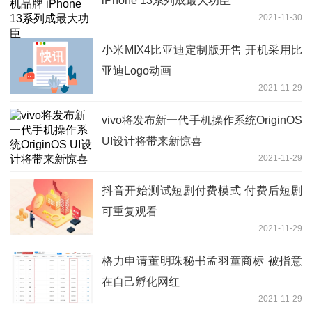
iPhone 13系列成最大功臣
2021-11-30
小米MIX4比亚迪定制版开售 开机采用比
亚迪Logo动画
2021-11-29
vivo将发布新一代手机操作系统OriginOS
UI设计将带来新惊喜
2021-11-29
抖音开始测试短剧付费模式 付费后短剧
可重复观看
2021-11-29
格力申请董明珠秘书孟羽童商标 被指意
在自己孵化网红
2021-11-29