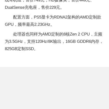
线耳机组，售价749元，HD摄像头，售价449元、
DualSense充电座，售价229元。
配置方面，PS5显卡为RDNA2架构的AMD定制款
GPU，频率最高2.23GHz。
处理器也同样为AMD定制的8核Zen 2 CPU，主频
为3.5GHz，支持120Hz/8K输出，16GB GDDR6内存，
825GB定制SSD。