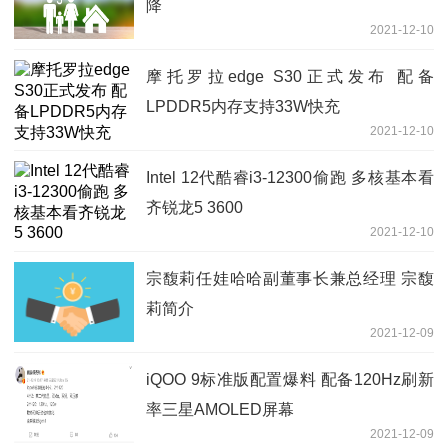
降
2021-12-10
摩托罗拉edge S30正式发布 配备
LPDDR5内存支持33W快充
2021-12-10
Intel 12代酷睿i3-12300偷跑 多核基本看
齐锐龙5 3600
2021-12-10
宗馥莉任娃哈哈副董事长兼总经理 宗馥
莉简介
2021-12-09
iQOO 9标准版配置爆料 配备120Hz刷新
率三星AMOLED屏幕
2021-12-09