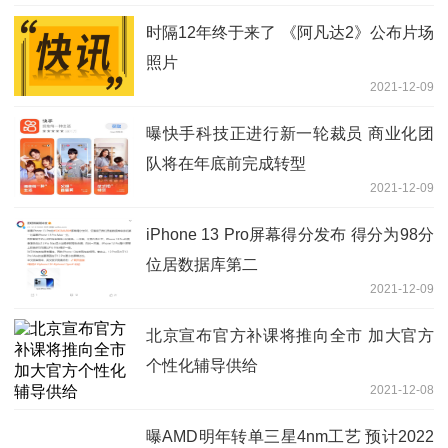
时隔12年终于来了 《阿凡达2》公布片场
照片
2021-12-09
曝快手科技正进行新一轮裁员 商业化团
队将在年底前完成转型
2021-12-09
iPhone 13 Pro屏幕得分发布 得分为98分
位居数据库第二
2021-12-09
北京宣布官方补课将推向全市 加大官方
个性化辅导供给
2021-12-08
曝AMD明年转单三星4nm工艺 预计2022