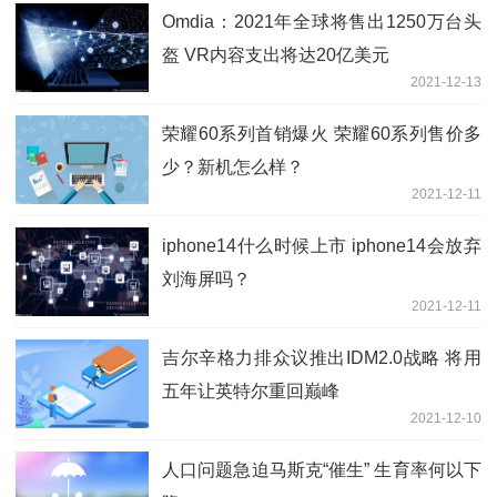
Omdia：2021年全球将售出1250万台头
盔 VR内容支出将达20亿美元
2021-12-13
荣耀60系列首销爆火 荣耀60系列售价多
少？新机怎么样？
2021-12-11
iphone14什么时候上市 iphone14会放弃
刘海屏吗？
2021-12-11
吉尔辛格力排众议推出IDM2.0战略 将用
五年让英特尔重回巅峰
2021-12-10
人口问题急迫马斯克“催生” 生育率何以下