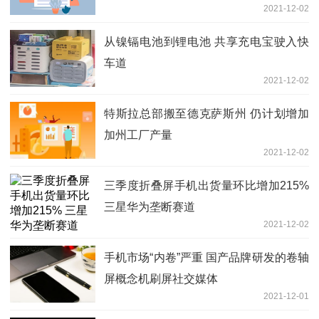
2021-12-02
从镍镉电池到锂电池 共享充电宝驶入快
车道
2021-12-02
特斯拉总部搬至德克萨斯州 仍计划增加
加州工厂产量
2021-12-02
三季度折叠屏手机出货量环比增加215%
三星华为垄断赛道
2021-12-02
手机市场“内卷”严重 国产品牌研发的卷轴
屏概念机刷屏社交媒体
2021-12-01