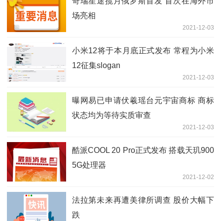
奇瑞星途揽月俄罗斯首发 首次在海外市
场亮相
2021-12-03
小米12将于本月底正式发布 常程为小米
12征集slogan
2021-12-03
曝网易已申请伏羲瑶台元宇宙商标 商标
状态均为等待实质审查
2021-12-03
酷派COOL 20 Pro正式发布 搭载天玑900
5G处理器
2021-12-02
法拉第未来再遭美律所调查 股价大幅下
跌