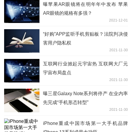
曝苹果AR眼镜将在明年年中发布 苹果
AR眼镜的规格有多强？
2021-12-01
“好购”APP监听手机剪贴板？法院判决侵
害用户隐私权
2021-11-30
互联网行业掀起元宇宙热 互联网大厂元
宇宙布局盘点
2021-11-30
曝三星Galaxy Note系列将停产 在业内率
先完成“手机形态转型”
2021-11-30
iPhone重成中国市场第一大手机品牌