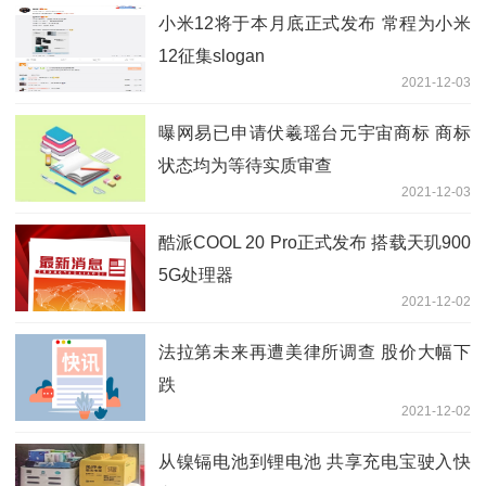
小米12将于本月底正式发布 常程为小米
12征集slogan
2021-12-03
曝网易已申请伏羲瑶台元宇宙商标 商标
状态均为等待实质审查
2021-12-03
酷派COOL 20 Pro正式发布 搭载天玑900
5G处理器
2021-12-02
法拉第未来再遭美律所调查 股价大幅下
跌
2021-12-02
从镍镉电池到锂电池 共享充电宝驶入快