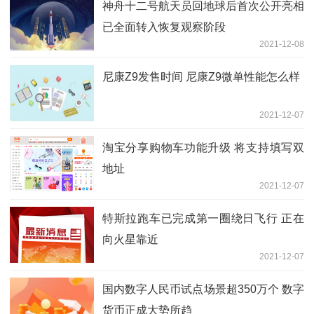
神舟十二号航天员回地球后首次公开亮相
已全面转入恢复观察阶段
2021-12-08
尼康Z9发售时间 尼康Z9微单性能怎么样
2021-12-07
淘宝分享购物车功能升级 将支持填写双
地址
2021-12-07
特斯拉跑车已完成第一圈绕日飞行 正在
向火星靠近
2021-12-07
国内数字人民币试点场景超350万个 数字
货币正成大势所趋