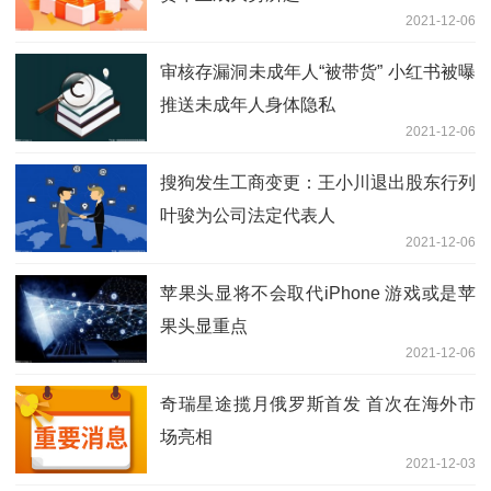
2021-12-06
审核存漏洞未成年人“被带货” 小红书被曝
推送未成年人身体隐私
2021-12-06
搜狗发生工商变更：王小川退出股东行列
叶骏为公司法定代表人
2021-12-06
苹果头显将不会取代iPhone 游戏或是苹
果头显重点
2021-12-06
奇瑞星途揽月俄罗斯首发 首次在海外市
场亮相
2021-12-03