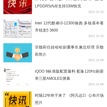
LPDDR5内存支持33W快充
2021-12-10
Intel 12代酷睿i3-12300偷跑 多核基本看
齐锐龙5 3600
2021-12-10
宗馥莉任娃哈哈副董事长兼总经理 宗馥
莉简介
2021-12-09
iQOO 9标准版配置爆料 配备120Hz刷新
率三星AMOLED屏幕
2021-12-09
时隔12年终于来了 《阿凡达2》公布片场
照片