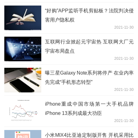
“好购”APP监听手机剪贴板？法院判决侵
害用户隐私权
2021-11-30
互联网行业掀起元宇宙热 互联网大厂元
宇宙布局盘点
2021-11-30
曝三星Galaxy Note系列将停产 在业内率
先完成“手机形态转型”
2021-11-30
iPhone重成中国市场第一大手机品牌
iPhone 13系列成最大功臣
2021-11-30
小米MIX4比亚迪定制版开售 开机采用比