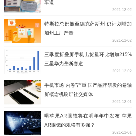
车道
2021-12-02
特斯拉总部搬至德克萨斯州 仍计划增加
加州工厂产量
2021-12-02
三季度折叠屏手机出货量环比增加215%
三星华为垄断赛道
2021-12-02
手机市场“内卷”严重 国产品牌研发的卷轴
屏概念机刷屏社交媒体
2021-12-01
曝苹果AR眼镜将在明年年中发布 苹果
AR眼镜的规格有多强？
2021-12-01