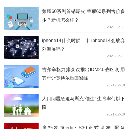
荣耀60系列首销爆火 荣耀60系列售价多
少？新机怎么样？
2021-12-11
iphone14什么时候上市 iphone14会放弃
刘海屏吗？
2021-12-11
吉尔辛格力排众议推出IDM2.0战略 将用
五年让英特尔重回巅峰
2021-12-10
人口问题急迫马斯克“催生” 生育率何以下
降
2021-12-10
摩托罗拉edge S30正式发布 配备