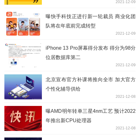
2021-12-09
曝快手科技正进行新一轮裁员 商业化团
队将在年底前完成转型
2021-12-09
iPhone 13 Pro屏幕得分发布 得分为98分
位居数据库第二
2021-12-09
北京宣布官方补课将推向全市 加大官方
个性化辅导供给
2021-12-08
曝AMD明年转单三星4nm工艺 预计2022
年推出新CPU处理器
2021-12-08