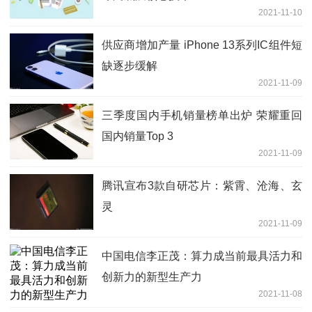
2021-11-10
供应商增加产量 iPhone 13系列IC组件短
缺逐步缓解
2021-11-09
三季度国内手机销量榜单出炉 荣耀重回
国内销量Top 3
2021-11-09
腾讯宣布3款自研芯片：紫霄、沧海、玄
灵
2021-11-09
中国电信李正茂：算力成当前最具活力和
创新力的新型生产力
2021-11-08