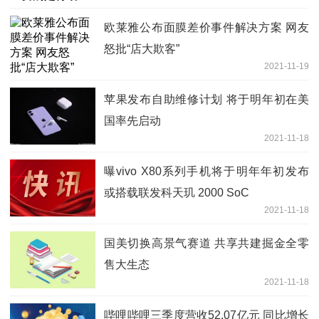
欧莱雅公布面膜差价事件解决方案 网友
怒批“店大欺客”
2021-11-19
苹果发布自助维修计划 将于明年初在美
国率先启动
2021-11-18
曝vivo X80系列手机将于明年年初发布
或搭载联发科天玑 2000 SoC
2021-11-18
国美切换高景气赛道 共享共建掘金全零
售大生态
2021-11-18
哔哩哔哩三季度营收52.07亿元 同比增长