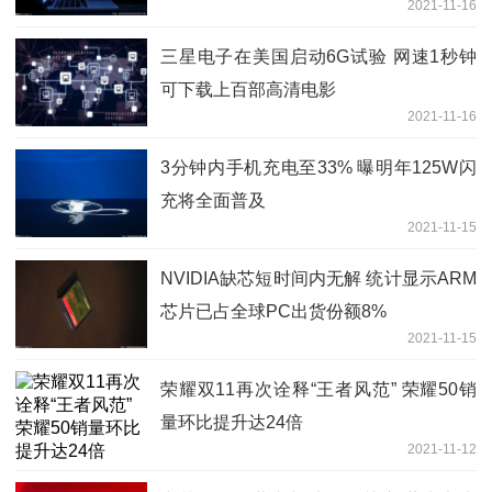
2021-11-16
三星电子在美国启动6G试验 网速1秒钟
可下载上百部高清电影
2021-11-16
3分钟内手机充电至33% 曝明年125W闪
充将全面普及
2021-11-15
NVIDIA缺芯短时间内无解 统计显示ARM
芯片已占全球PC出货份额8%
2021-11-15
荣耀双11再次诠释“王者风范” 荣耀50销
量环比提升达24倍
2021-11-12