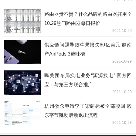
路由器贵不贵？什么品牌的路由器好用？
10.29热门路由器每日报价
2021-10-29
供应链问题导致苹果损失60亿美元 越南
产AirPods 3遭吐槽
2021-10-29
曝美团布局换电业务“源源换电” 官方回
应：与第三方联合推广
2021-10-29
杭州微念申请李子柒商标被全部驳回 股
东字节跳动启动退出流程
2021-10-28