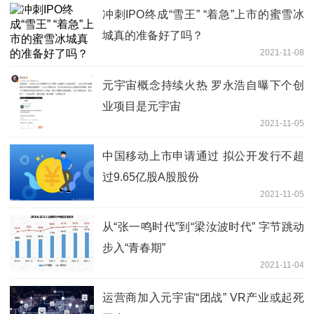
冲刺IPO终成“雪王” “着急”上市的蜜雪冰
城真的准备好了吗？
2021-11-08
元宇宙概念持续火热 罗永浩自曝下个创
业项目是元宇宙
2021-11-05
中国移动上市申请通过 拟公开发行不超
过9.65亿股A股股份
2021-11-05
从“张一鸣时代”到“梁汝波时代” 字节跳动
步入“青春期”
2021-11-04
运营商加入元宇宙“团战” VR产业或起死