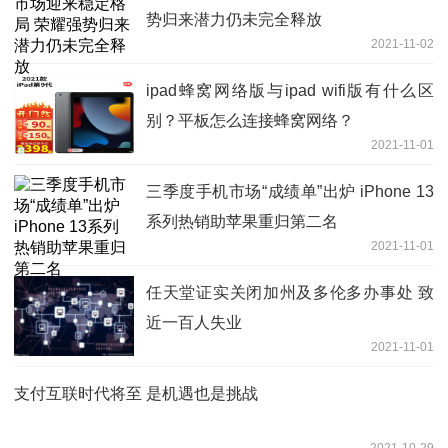
势归来潜力仍未完全释放
2021-11-02
ipad蜂窝网络版与ipad wifi版有什么区
别？平板怎么连接蜂窝网络？
2021-11-01
三季度手机市场“成绩单”出炉 iPhone 13
系列热销助苹果重归第二名
2021-11-01
任天堂证实关闭加州及多伦多办事处 致
近一百人失业
2021-11-01
支付互联时代将至 是机遇也是挑战
2021-10-29