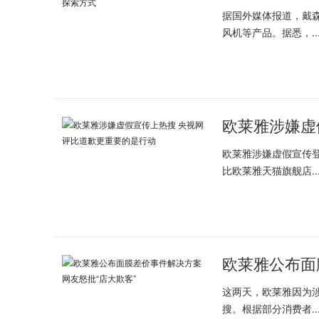
据国外媒体报道，戴森
风机等产品。据悉，..
欧莱雅涉嫌虚假宣传
比欧莱雅天猫旗舰店..
欧莱雅公布面
这两天，欧莱雅因为
搜。根据部分消费者..