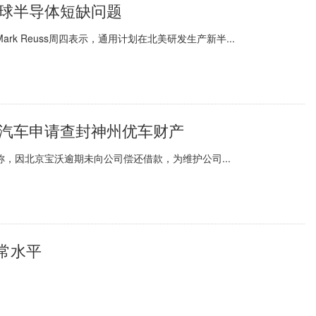
全球半导体短缺问题
k Reuss周四表示，通用计划在北美研发生产新半...
田汽车申请查封神州优车财产
称，因北京宝沃逾期未向公司偿还借款，为维护公司...
常水平