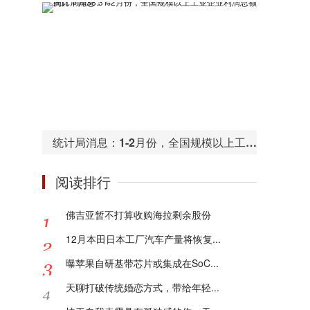
统计局消息：1-2月份，全国规模以上工业企业利润总额同比下降38.3%
阅读排行
佛吉亚暂不打算收购海拉剩余股份
12月本田日本工厂汽车产量将恢复...
曝苹果自研基带芯片或集成在SoC...
天聊打破传统婚恋方式，带给年轻...