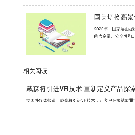
国美切换高景
2020年，国家层面
的含金量、安全性和..
相关阅读
戴森将引进VR技术 重新定义产品探
据国外媒体报道，戴森将引进VR技术，让客户在家就能通过