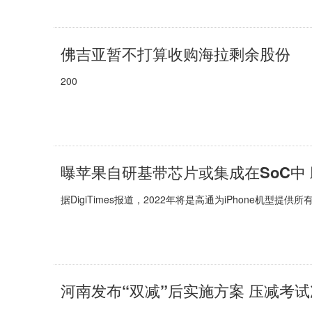
佛吉亚暂不打算收购海拉剩余股份
200
曝苹果自研基带芯片或集成在SoC中 
据DigiTimes报道，2022年将是高通为iPhone机型提供
河南发布“双减”后实施方案 压减考