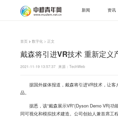
新闻
资讯
首页
>
数字化
> 正文
戴森将引进VR技术 重新定义
2021-11-19 13:57:37
来源：TechWeb
据国外媒体报道，戴森将引进VR技术，让客
品。
据悉，该“戴森展示VR”(Dyson Demo
同可视化和模拟技术建造。公司创始人兼首席工程师