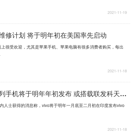
2021-11-19
维修计划 将于明年初在美国率先启动
面上很受欢迎，尤其是苹果手机、苹果电脑有很多消费者购买，每出
.
2021-11-18
曝vivo X80系列手机将于明年年初发布 或搭载联发科天玑 2000 SoC
s从业内人士获得的消息称，vivo将于明年一月底至二月初在印度发布vivo
2021-11-18