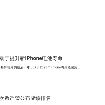
助于提升新iPhone电池寿命
所有基带芯片的最后一年，预计2023年iPhone将开始采用...
试次数严禁公布成绩排名