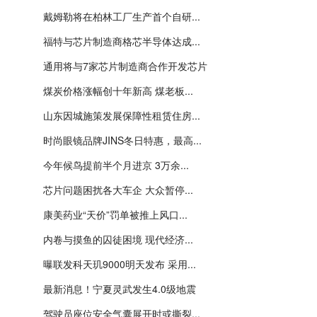
戴姆勒将在柏林工厂生产首个自研...
福特与芯片制造商格芯半导体达成...
通用将与7家芯片制造商合作开发芯片
煤炭价格涨幅创十年新高 煤老板...
山东因城施策发展保障性租赁住房...
时尚眼镜品牌JINS冬日特惠，最高...
今年候鸟提前半个月进京 3万余...
芯片问题困扰各大车企 大众暂停...
康美药业“天价”罚单被推上风口...
内卷与摸鱼的囚徒困境 现代经济...
曝联发科天玑9000明天发布 采用...
最新消息！宁夏灵武发生4.0级地震
驾驶员座位安全气囊展开时或撕裂...