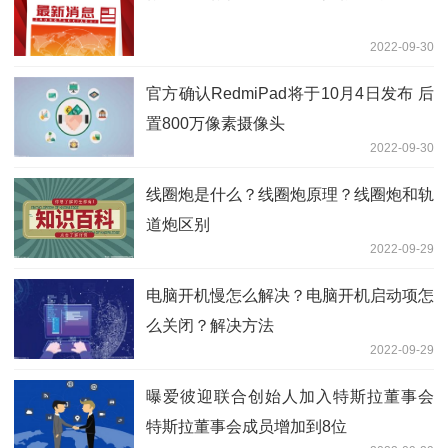
2022-09-30
官方确认RedmiPad将于10月4日发布 后
置800万像素摄像头
2022-09-30
线圈炮是什么？线圈炮原理？线圈炮和轨
道炮区别
2022-09-29
电脑开机慢怎么解决？电脑开机启动项怎
么关闭？解决方法
2022-09-29
曝爱彼迎联合创始人加入特斯拉董事会
特斯拉董事会成员增加到8位