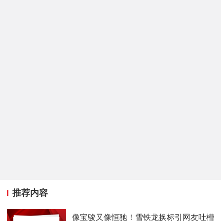
推荐内容
像宝骏又像恒驰！雪铁龙换标引网友吐槽