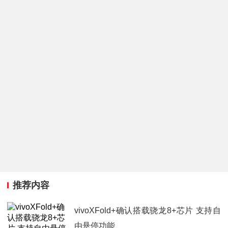
推荐内容
vivoXFold+确认搭载骁龙8+芯片 支持自
由悬停功能