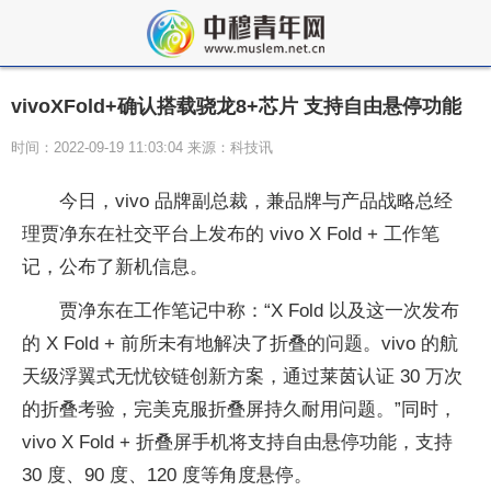
vivoXFold+确认搭载骁龙8+芯片 支持自由悬停功能
时间：2022-09-19 11:03:04 来源：科技讯
今日，vivo 品牌副总裁，兼品牌与产品战略总经
理贾净东在社交平台上发布的 vivo X Fold + 工作笔
记，公布了新机信息。
贾净东在工作笔记中称：“X Fold 以及这一次发布
的 X Fold + 前所未有地解决了折叠的问题。vivo 的航
天级浮翼式无忧铰链创新方案，通过莱茵认证 30 万次
的折叠考验，完美克服折叠屏持久耐用问题。”同时，
vivo X Fold + 折叠屏手机将支持自由悬停功能，支持
30 度、90 度、120 度等角度悬停。