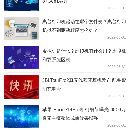
8+Gen1芯片
2022-09-01
惠普打印机驱动在哪个文件夹？惠普打印
机找不到驱动程序怎么办？
2022-08-31
虚拟机是什么？虚拟机有什么用？虚拟机
和双系统区别
2022-08-31
JBLTourPro2真无线蓝牙耳机发布 配备智
能充电盒
2022-08-31
苹果iPhone14Pro相机细节曝光 4800万
像素主摄整体成像效果增强
2022-08-31