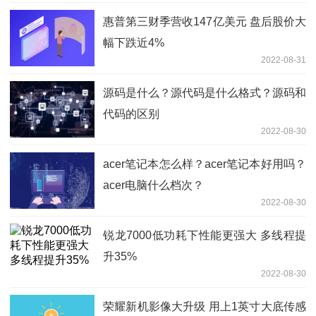
惠普第三财季营收147亿美元 盘后股价大
幅下跌近4%
2022-08-31
源码是什么？源代码是什么格式？源码和
代码的区别
2022-08-30
acer笔记本怎么样？acer笔记本好用吗？
acer电脑什么档次？
2022-08-30
锐龙7000低功耗下性能更强大 多线程提
升35%
2022-08-30
荣耀新机影像大升级 用上1英寸大底传感