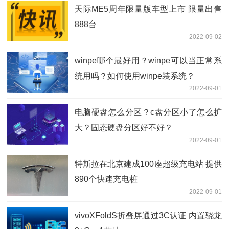
天际ME5周年限量版车型上市 限量出售
888台
2022-09-02
winpe哪个最好用？winpe可以当正常系
统用吗？如何使用winpe装系统？
2022-09-01
电脑硬盘怎么分区？c盘分区小了怎么扩
大？固态硬盘分区好不好？
2022-09-01
特斯拉在北京建成100座超级充电站 提供
890个快速充电桩
2022-09-01
vivoXFoldS折叠屏通过3C认证 内置骁龙