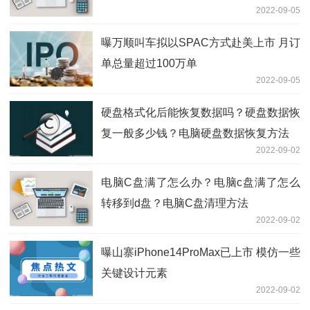
2022-09-05
曝万顺叫车拟以SPAC方式赴美上市 月订
单总量超过100万单
2022-09-05
硬盘格式化后能恢复数据吗？硬盘数据恢
复一般多少钱？电脑硬盘数据恢复方法
2022-09-02
电脑C盘满了怎么办？电脑c盘满了怎么
转移到d盘？电脑C盘清理方法
2022-09-02
曝山寨iPhone14ProMax已上市 模仿一些
关键设计元素
2022-09-02