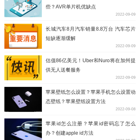
些？AVR单片机优缺点
2022-09-09
长城汽车8月汽车销量8.8万台 汽车芯片
短缺逐渐缓解
2022-09-09
估值86亿美元！Uber和Nuro将在加州提
供无人送餐服务
2022-09-09
苹果壁纸怎么设置？苹果手机怎么设置动
态壁纸？苹果壁纸设置方法
2022-09-08
苹果id怎么注册？苹果id密码忘了怎么
办？创建apple id方法