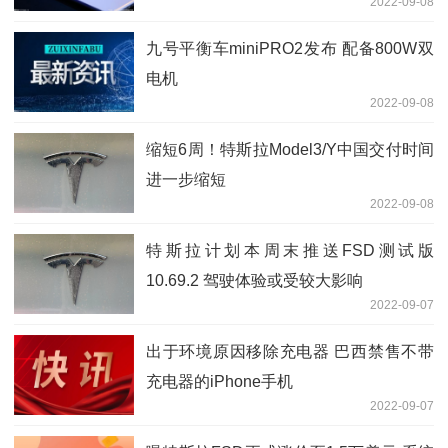
2022-09-08
九号平衡车miniPRO2发布 配备800W双
电机
2022-09-08
缩短6周！特斯拉Model3/Y中国交付时间
进一步缩短
2022-09-08
特斯拉计划本周末推送FSD测试版
10.69.2 驾驶体验或受较大影响
2022-09-07
出于环境原因移除充电器 巴西禁售不带
充电器的iPhone手机
2022-09-07