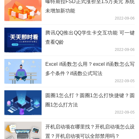
曝特斯拉FSD正式涨价至1.5万美元 系统
未增加新功能
2022-09-06
腾讯QQ推出QQ学生卡交互功能 可一键
查看Q龄
2022-09-06
Excel if函数怎么用？excel if函数怎么写
多个条件？if函数公式写法
2022-09-05
圆圈1怎么打？圆圈1怎么打快捷键？圆
圈1怎么打方法
2022-09-05
开机启动项在哪里找？开机启动项怎么设
置？开机启动项可以全部禁用吗？