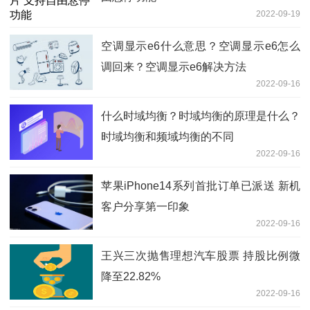
2022-09-19
空调显示e6什么意思？空调显示e6怎么
调回来？空调显示e6解决方法
2022-09-16
什么时域均衡？时域均衡的原理是什么？
时域均衡和频域均衡的不同
2022-09-16
苹果iPhone14系列首批订单已派送 新机
客户分享第一印象
2022-09-16
王兴三次抛售理想汽车股票 持股比例微
降至22.82%
2022-09-16