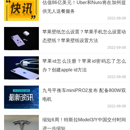
估值86亿美元！Uber和Nuro将在加州提
供无人送餐服务
2022-09-09
苹果壁纸怎么设置？苹果手机怎么设置动
态壁纸？苹果壁纸设置方法
2022-09-08
苹果id怎么注册？苹果id密码忘了怎么
办？创建apple id方法
2022-09-08
九号平衡车miniPRO2发布 配备800W双
电机
2022-09-08
缩短6周！特斯拉Model3/Y中国交付时间
进一步缩短