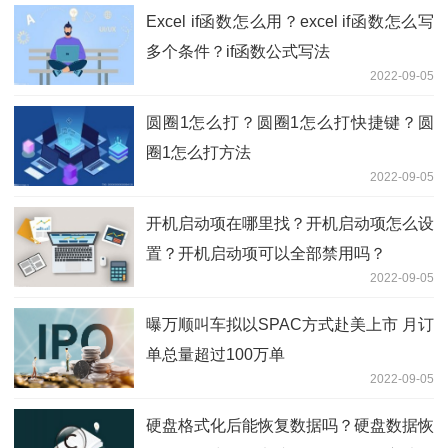
Excel if函数怎么用？excel if函数怎么写
多个条件？if函数公式写法
2022-09-05
圆圈1怎么打？圆圈1怎么打快捷键？圆
圈1怎么打方法
2022-09-05
开机启动项在哪里找？开机启动项怎么设
置？开机启动项可以全部禁用吗？
2022-09-05
曝万顺叫车拟以SPAC方式赴美上市 月订
单总量超过100万单
2022-09-05
硬盘格式化后能恢复数据吗？硬盘数据恢