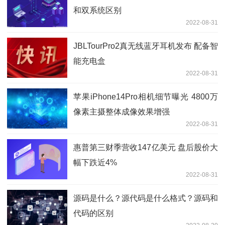
和双系统区别
2022-08-31
JBLTourPro2真无线蓝牙耳机发布 配备智
能充电盒
2022-08-31
苹果iPhone14Pro相机细节曝光 4800万
像素主摄整体成像效果增强
2022-08-31
惠普第三财季营收147亿美元 盘后股价大
幅下跌近4%
2022-08-31
源码是什么？源代码是什么格式？源码和
代码的区别