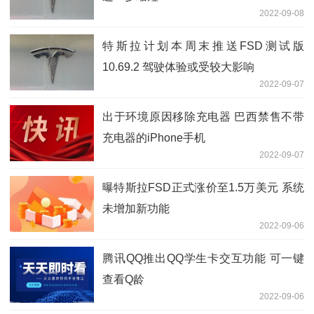
2022-09-08
特斯拉计划本周末推送FSD测试版
10.69.2 驾驶体验或受较大影响
2022-09-07
出于环境原因移除充电器 巴西禁售不带
充电器的iPhone手机
2022-09-07
曝特斯拉FSD正式涨价至1.5万美元 系统
未增加新功能
2022-09-06
腾讯QQ推出QQ学生卡交互功能 可一键
查看Q龄
2022-09-06