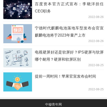
百度资本官方正式宣布：李晓洋担任
CEO职务
2022-08-26
宁德时代麒麟电池落地车型发布会官宣
麒麟电池将于2023年量产上市
2022-08-26
电视硬屏好还是软屏好？IPS硬屏与软屏
哪个耐用？硬屏和软屏区别
2022-08-25
提前一周时间！苹果官宣发布会时间
2022-08-25
中穆青年网