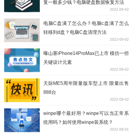
复一般多少钱？电脑硬盘数据恢复方法
2022-09-02
电脑C盘满了怎么办？电脑c盘满了怎么
转移到d盘？电脑C盘清理方法
2022-09-02
曝山寨iPhone14ProMax已上市 模仿一些
关键设计元素
2022-09-02
天际ME5周年限量版车型上市 限量出售
888台
2022-09-02
winpe哪个最好用？winpe可以当正常系
统用吗？如何使用winpe装系统？
2022-09-01