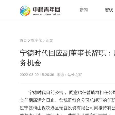
新闻
宏观
首页
>
数字化
> 正文
宁德时代回应副董事长辞职：
务机会
2022-08-02 15:26:36
来源：站长之家
宁德时代日前公告， 同意聘任曾毓群担任公
会任期届满之日止。曾毓群符合公司总经理的任
过宁波梅山保税港区瑞庭投资有限公司间接持有公司569