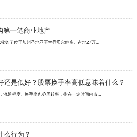
收购第一笔商业地产
收购了位于加州圣地亚哥兰乔贝尔纳多、占地27万...
好还是低好？股票换手率高低意味着什么？
流通程度。换手率也称周转率，指在一定时间内市...
什么行为？