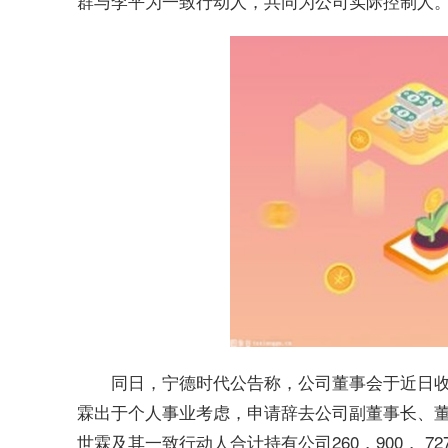
群与李平为一致行动人，共同为公司实际控制人
同日，宁德时代公告称，公司董事会于近日
霖出于个人事业考虑，申请辞去公司副董事长、
世霖及其一致行动人合计持有公司260，900， 72