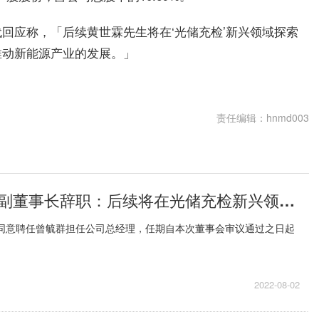
回应称，「后续黄世霖先生将在‘光储充检’新兴领域探索
推动新能源产业的发展。」
责任编辑：hnmd003
宁德时代回应副董事长辞职：后续将在光储充检新兴领域探索业务机会
 同意聘任曾毓群担任公司总经理，任期自本次董事会审议通过之日起
2022-08-02