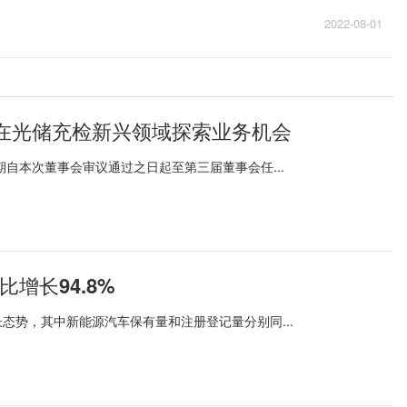
2022-08-01
在光储充检新兴领域探索业务机会
自本次董事会审议通过之日起至第三届董事会任...
增长94.8%
态势，其中新能源汽车保有量和注册登记量分别同...