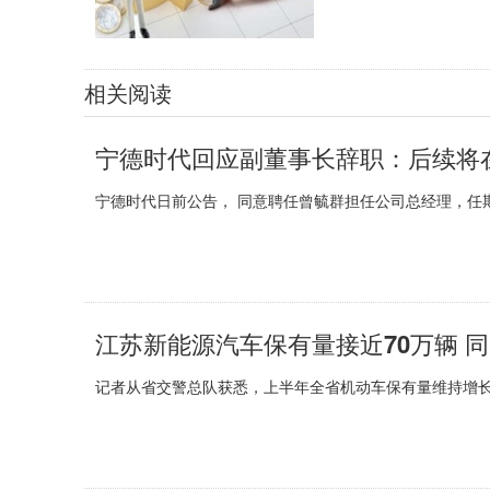
相关阅读
宁德时代回应副董事长辞职：后续将
宁德时代日前公告， 同意聘任曾毓群担任公司总经理，任期
江苏新能源汽车保有量接近70万辆 同比
记者从省交警总队获悉，上半年全省机动车保有量维持增长