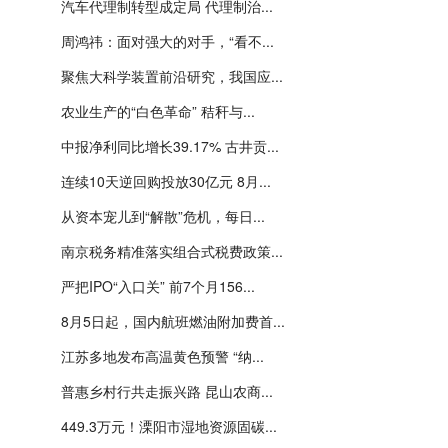
汽车代理制转型成定局 代理制治...
周鸿祎：面对强大的对手，“看不...
聚焦大科学装置前沿研究，我国应...
农业生产的“白色革命” 秸秆与...
中报净利同比增长39.17% 古井贡...
连续10天逆回购投放30亿元 8月...
从资本宠儿到“解散”危机，每日...
南京税务精准落实组合式税费政策...
严把IPO“入口关” 前7个月156...
8月5日起，国内航班燃油附加费首...
江苏多地发布高温黄色预警 “纳...
普惠乡村行共走振兴路 昆山农商...
449.3万元！溧阳市湿地资源固碳...