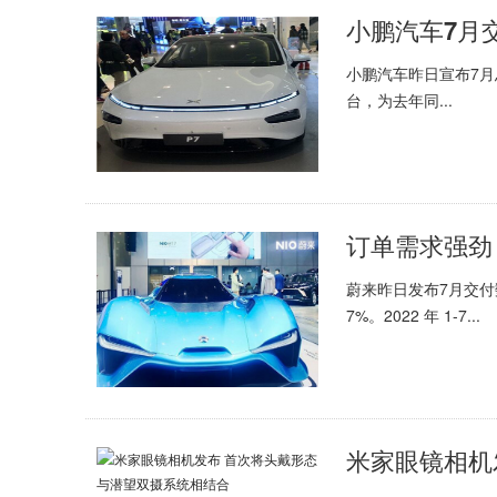
小鹏汽车7月
小鹏汽车昨日宣布7月总交
台，为去年同...
订单需求强劲 
蔚来昨日发布7月交付
7%。2022 年 1-7...
米家眼镜相机