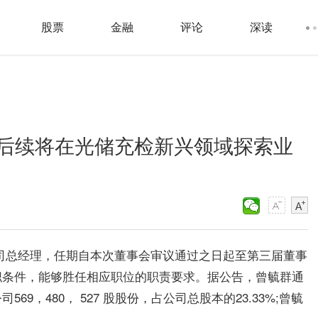
股票
金融
评论
深读
后续将在光储充检新兴领域探索业
司总经理，任期自本次董事会审议通过之日起至第三届董事
职条件，能够胜任相应职位的职责要求。据公告，曾毓群通
，480， 527 股股份，占公司总股本的23.33%;曾毓