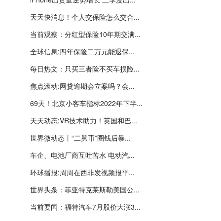
天天快消息！个人交保险怎么交合...
当前观察：分红型保险10年期交满...
全球信息:四年保险二万元能退保...
每日热文：只买三者险不买车损险...
焦点滚动:网贷逾期会立案吗？会...
69天！北京小客车指标2022年下半...
天天动态:VR技术助力！英国和巴...
世界微动态丨“二舅币”圈钱后暴...
车企、电池厂商互吐苦水 电动汽...
环球播报:周周在西非发视频报平...
世界头条：菲亚特克莱斯勒美国公...
当前要闻：福特汽车7月股价大涨3...