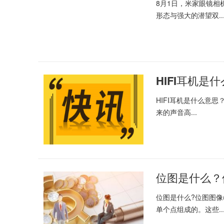
8月1日，米家眼镜
形态与强大的潜望双..
HIFI耳机是什么意思？H
来的声音高...
位图是什么？
位图是什么?位图图像(
单个点组成的。这些..