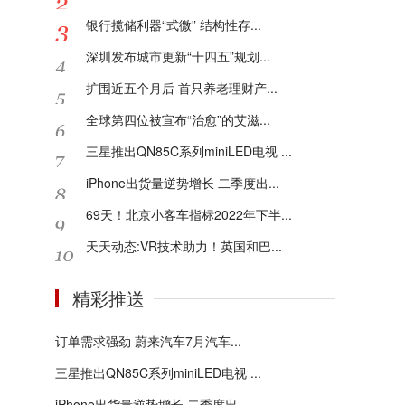
银行揽储利器“式微” 结构性存...
深圳发布城市更新“十四五”规划...
扩围近五个月后 首只养老理财产...
全球第四位被宣布“治愈”的艾滋...
三星推出QN85C系列miniLED电视 ...
iPhone出货量逆势增长 二季度出...
69天！北京小客车指标2022年下半...
天天动态:VR技术助力！英国和巴...
精彩推送
订单需求强劲 蔚来汽车7月汽车...
三星推出QN85C系列miniLED电视 ...
iPhone出货量逆势增长 二季度出...