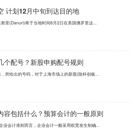
空 计划12月中旬到达目的地
Danuri)将于当地时间8月2日在美国佛罗里达...
几个配号？新股申购配号规则
所给出的号码，对于上海市场上的新股(除科创板...
内容包括什么？预算会计的一般原则
业会计准则而言，企业会计一般采用权责发生制确...