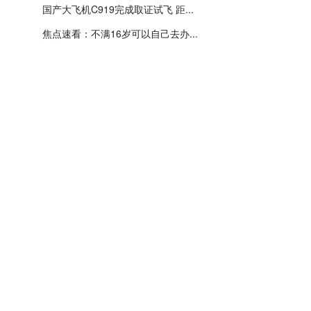
国产大飞机C919完成取证试飞 距...
焦点速看：不满16岁可以自己去办...