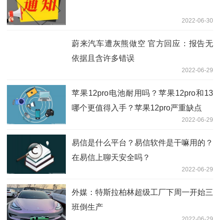
2022-06-30
蔚来汽车遭灰熊做空 官方回应：报告无
依据且含许多错误
2022-06-29
苹果12pro电池耐用吗？苹果12pro和13
哪个更值得入手？苹果12pro严重缺点
2022-06-29
易信是什么平台？易信软件是干嘛用的？
在易信上聊天安全吗？
2022-06-29
外媒：特斯拉柏林超级工厂下周一开始三
班倒生产
2022-06-29