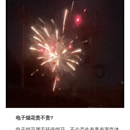
电子烟花贵不贵?
电子烟花属于环保烟花，不会产生有毒有害气体，