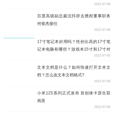
2022-07-06
百度高级副总裁沈抖辞去携程董事职务
何俊杰接任
2022-07-06
17寸笔记本好用吗？性价比高的17寸笔
记本电脑有哪些？游戏本15寸和17寸对
2022-07-05
比
文本文档是什么？如何快速打开文本文
档？怎么改文本文档格式?
2022-07-05
小米12S系列正式发布 首创徕卡原生双
画质
2022-07-05