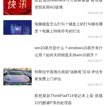
徐起预热realmeGT2大师探索版 标准版
背部采用AG玻璃
2022-06-28
电脑键盘怎么打勾？键盘上的打勾键在哪
里？电脑上特殊符号的打法
2022-06-27
win10易升是什么？windows10易升有什
么用？如何关闭彻底关掉win10易升？
2022-06-27
特斯拉中国推出鼓励“油换电”活动 评估专
家免费上门评估
2022-06-27
联想新款ThinkPadT14笔记本上架 搭载
12代酷睿P系列处理器