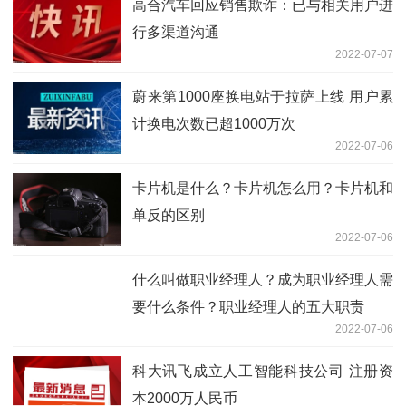
高合汽车回应销售欺诈：已与相关用户进
行多渠道沟通
2022-07-07
蔚来第1000座换电站于拉萨上线 用户累
计换电次数已超1000万次
2022-07-06
卡片机是什么？卡片机怎么用？卡片机和
单反的区别
2022-07-06
什么叫做职业经理人？成为职业经理人需
要什么条件？职业经理人的五大职责
2022-07-06
科大讯飞成立人工智能科技公司 注册资
本2000万人民币