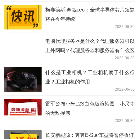
梅赛德斯-奔驰ceo：全球半导体芯片短缺
将在今年持续
2022-06-30
电脑代理服务器是什么？代理服务器可以
上外网吗？代理服务器和服务器有什么区
2022-06-30
别？
什么是工业相机？工业相机属于什么行
业？工业相机的作用
2022-06-30
雷军公布小米12S白色版渲染图：小尺寸
的无敌握感
2022-06-30
长安新能源：奔奔E-Star车型将暂停收订