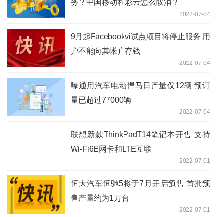
务？中国移动和彩云怎么取消？
2022-07-04
9月起Facebookvi试点项目将停止服务 用
户不能向其帐户存钱
2022-07-04
曝通用汽车电动悍马日产量仅12辆 预订
量已超过77000辆
2022-07-04
联想新款ThinkPadT14笔记本开售 支持
Wi-Fi6E网卡和LTE互联
2022-07-01
恒大汽车恒驰5将于7月开启预售 首批预
售产量约为1万台
2022-07-01