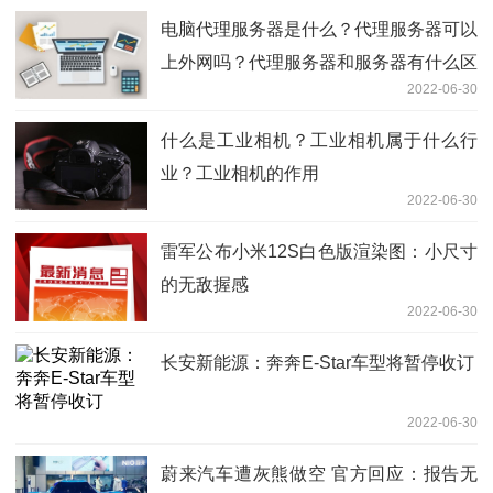
电脑代理服务器是什么？代理服务器可以
上外网吗？代理服务器和服务器有什么区
2022-06-30
别？
什么是工业相机？工业相机属于什么行
业？工业相机的作用
2022-06-30
雷军公布小米12S白色版渲染图：小尺寸
的无敌握感
2022-06-30
长安新能源：奔奔E-Star车型将暂停收订
2022-06-30
蔚来汽车遭灰熊做空 官方回应：报告无