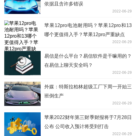
依据且含许多错误
2022-06-29
苹果12pro电池耐用吗？苹果12pro和13
哪个更值得入手？苹果12pro严重缺点
2022-06-29
易信是什么平台？易信软件是干嘛用的？
在易信上聊天安全吗？
2022-06-29
外媒：特斯拉柏林超级工厂下周一开始三
班倒生产
2022-06-29
苹果2022财年第三财季财报将于7月28日
公布 公司收入预计将受到打击
2022-06-29