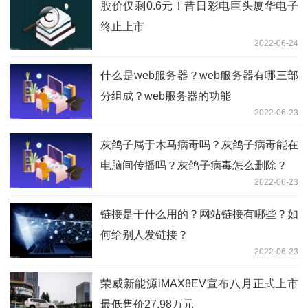
股价仅剩0.6元！昔日彩电巨头厦华电子
终止上市
2022-06-24
什么是web服务器？web服务器有哪三部
分组成？web服务器的功能
2022-06-23
灰鸽子属于木马病毒吗？灰鸽子病毒能在
电脑间传播吗？灰鸽子病毒怎么删除？
2022-06-23
链接是干什么用的？网站链接有哪些？如
何给别人发链接？
2022-06-23
荣威新能源iMAX8EV宣布八月正式上市
最低售价27.98万元