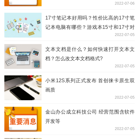
2022-07-06
17寸笔记本好用吗？性价比高的17寸笔
记本电脑有哪些？游戏本15寸和17寸对
2022-07-05
比
文本文档是什么？如何快速打开文本文
档？怎么改文本文档格式?
2022-07-05
小米12S系列正式发布 首创徕卡原生双
画质
2022-07-05
金山办公成立科技公司 经营范围含软件
开发等
2022-07-05