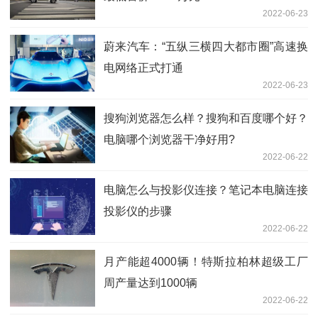
2022-06-23
蔚来汽车：“五纵三横四大都市圈”高速换
电网络正式打通
2022-06-23
搜狗浏览器怎么样？搜狗和百度哪个好？
电脑哪个浏览器干净好用?
2022-06-22
电脑怎么与投影仪连接？笔记本电脑连接
投影仪的步骤
2022-06-22
月产能超4000辆！特斯拉柏林超级工厂
周产量达到1000辆
2022-06-22