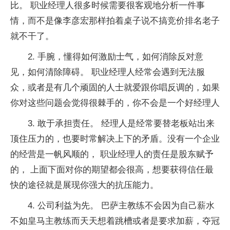
比。 职业经理人很多时候需要很客观地分析一件事
情，而不是像李彦宏那样拍着桌子说不搞竞价排名老子
就不干了。
2. 手腕，懂得如何激励士气，如何消除反对意
见，如何清除障碍。 职业经理人经常会遇到无法服
众，或者是有几个顽固的人士就爱跟你唱反调的，如果
你对这些问题会觉得很棘手的，你不会是一个好经理人
3. 敢于承担责任。 经理人是经常要替老板站出来
顶住压力的，也要时常解决上下的矛盾。没有一个企业
的经营是一帆风顺的， 职业经理人的责任是股东赋予
的， 上面下面对你的期望都会很高，想要获得信任最
快的途径就是展现你强大的抗压能力。
4. 公司利益为先。 巴萨主教练不会因为自己薪水
不如皇马主教练而天天想着跳槽或者是要求加薪，夺冠