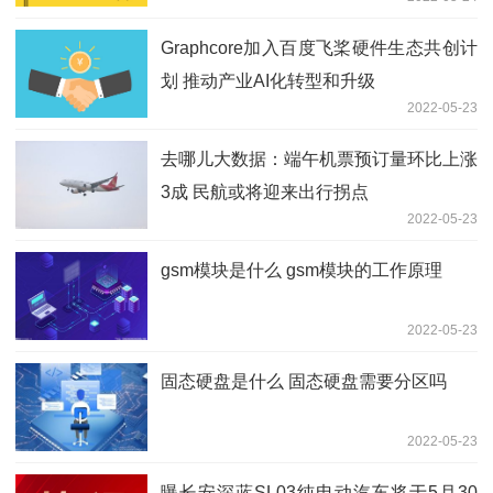
Graphcore加入百度飞桨硬件生态共创计
划 推动产业AI化转型和升级
2022-05-23
去哪儿大数据：端午机票预订量环比上涨
3成 民航或将迎来出行拐点
2022-05-23
gsm模块是什么 gsm模块的工作原理
2022-05-23
固态硬盘是什么 固态硬盘需要分区吗
2022-05-23
曝长安深蓝SL03纯电动汽车将于5月30