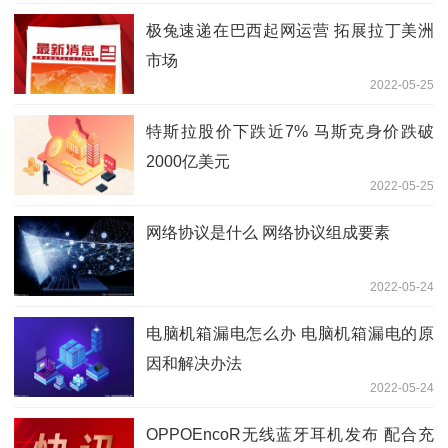
极兔速递在巴西起网运营 拓展拉丁美洲
市场
2022-05-25
特斯拉股价下跌近7% 马斯克身价跌破
2000亿美元
2022-05-25
网络协议是什么 网络协议组成要素
2022-05-24
电脑机箱漏电怎么办 电脑机箱漏电的原
因和解决办法
2022-05-24
OPPOEncoR无线蓝牙耳机发布 配合充