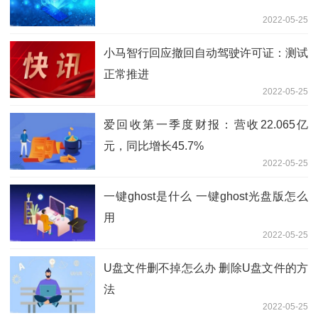
2022-05-25
小马智行回应撤回自动驾驶许可证：测试
正常推进
2022-05-25
爱回收第一季度财报：营收22.065亿
元，同比增长45.7%
2022-05-25
一键ghost是什么 一键ghost光盘版怎么
用
2022-05-25
U盘文件删不掉怎么办 删除U盘文件的方
法
2022-05-25