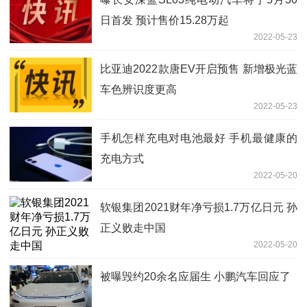
日首发 预计售价15.28万起
2022-05-23
比亚迪2022款唐EV开启预售 新增极光蓝
车色辨识度更高
2022-05-23
手机怎样充电对电池最好 手机最健康的
充电方式
2022-05-20
软银集团2021财年净亏损1.7万亿日元 孙
正义败走中国
2022-05-20
被曝毁约20余名应届生 小鹏汽车回应了