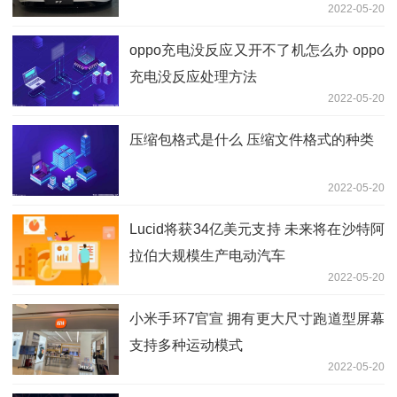
2022-05-20
oppo充电没反应又开不了机怎么办 oppo
充电没反应处理方法
2022-05-20
压缩包格式是什么 压缩文件格式的种类
2022-05-20
Lucid将获34亿美元支持 未来将在沙特阿
拉伯大规模生产电动汽车
2022-05-20
小米手环7官宣 拥有更大尺寸跑道型屏幕
支持多种运动模式
2022-05-20