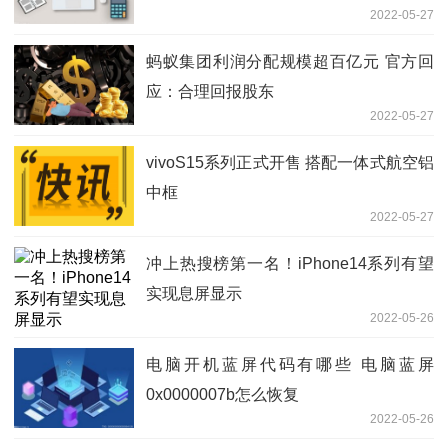
2022-05-27
蚂蚁集团利润分配规模超百亿元 官方回
应：合理回报股东
2022-05-27
vivoS15系列正式开售 搭配一体式航空铝
中框
2022-05-27
冲上热搜榜第一名！iPhone14系列有望
实现息屏显示
2022-05-26
电脑开机蓝屏代码有哪些 电脑蓝屏
0x0000007b怎么恢复
2022-05-26