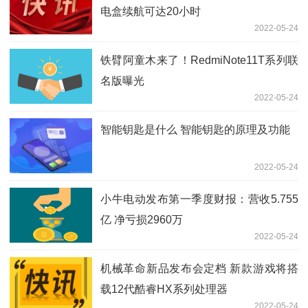
电盒续航可达20小时
2022-05-24
铁臂阿童木来了！RedmiNote11T系列联
名版曝光
2022-05-24
智能钥匙是什么 智能钥匙的原理及功能
2022-05-24
小牛电动发布第一季度财报：营收5.755
亿 净亏损2960万
2022-05-24
机械革命新品发布会定档 新款游戏将搭
载12代酷睿HX系列处理器
2022-05-24