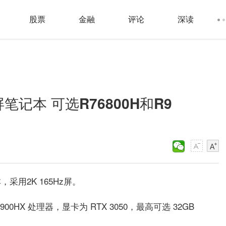
股票
金融
评论
深读
大屏笔记本 可选R76800H和R9
，采用2K 165Hz屏。
 R9 6900HX 处理器，显卡为 RTX 3050，最高可选 32GB