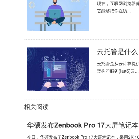
现在，互联网浏览器储存
它能够把你在访...
云托管是什么
云托管是从云计算提
架构即服务(IaaS)云...
相关阅读
华硕发布Zenbook Pro 17大屏笔记本
今日，华硕发布了Zenbook Pro 17大屏笔记本，采用2K 165Hz屏