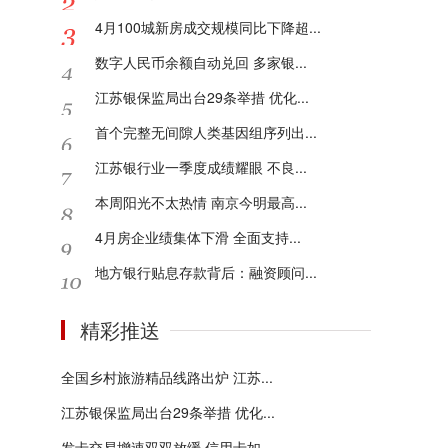
4月100城新房成交规模同比下降超...
数字人民币余额自动兑回 多家银...
江苏银保监局出台29条举措 优化...
首个完整无间隙人类基因组序列出...
江苏银行业一季度成绩耀眼 不良...
本周阳光不太热情 南京今明最高...
4月房企业绩集体下滑 全面支持...
地方银行贴息存款背后：融资顾问...
精彩推送
全国乡村旅游精品线路出炉 江苏...
江苏银保监局出台29条举措 优化...
发卡交易增速双双放缓 信用卡如...