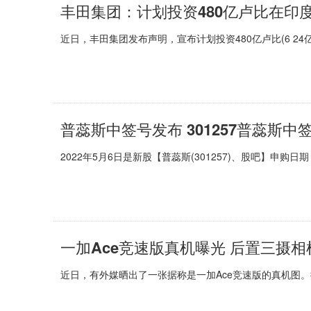
丰田集团：计划投资480亿卢比在印
近日，丰田集团发布声明，宣布计划投资480亿卢比(6 24
普蕊斯中签号发布 301257普蕊斯中
2022年5月6日是新股【普蕊斯(301257)、股吧】申购
一加Ace竞速版真机曝光 后置三摄相
近日，有外媒晒出了一张据称是一加Ace竞速版的真机图。据外