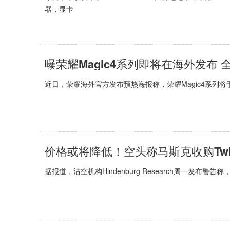
器，显卡
曝荣耀Magic4系列即将在海外发布 
近日，荣耀海外官方发布预热海报称，荣耀Magic4系列将于当
价格或将降低！空头称马斯克收购Twi
据报道，沽空机构Hindenburg Research周一发布警告称，