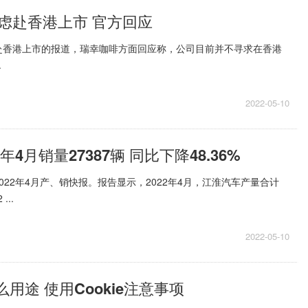
虑赴香港上市 官方回应
赴香港上市的报道，瑞幸咖啡方面回应称，公司目前并不寻求在香港
.
2022-05-10
年4月销量27387辆 同比下降48.36%
022年4月产、销快报。报告显示，2022年4月，江淮汽车产量合计
...
2022-05-10
什么用途 使用Cookie注意事项