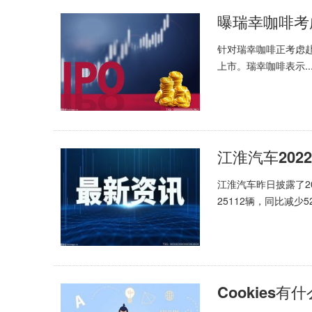
曝瑞幸咖啡考
针对瑞幸咖啡正考虑
上市。瑞幸咖啡表示..
江淮汽车2022
江淮汽车昨日披露了2
25112辆，同比减少52 
Cookies有