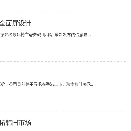
孔全面屏设计
。据知名数码博主@数码闲聊站 最新发布的信息显...
称，公司目前并不寻求在香港上市。瑞幸咖啡表示...
共拓韩国市场