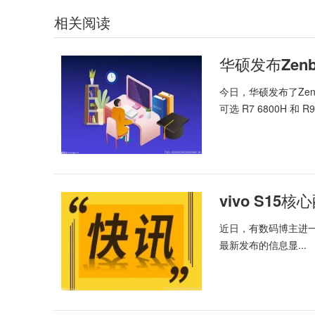
相关阅读
今日，华硕发布了Zenboo
可选 R7 6800H 和 
vivo S1
近日，有数码博主进一
最新发布的信息显...