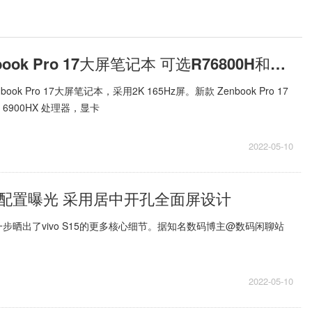
华硕发布Zenbook Pro 17大屏笔记本 可选R76800H和R9 6900HX处理器
k Pro 17大屏笔记本，采用2K 165Hz屏。新款 Zenbook Pro 17
R9 6900HX 处理器，显卡
2022-05-10
5核心配置曝光 采用居中开孔全面屏设计
步晒出了vivo S15的更多核心细节。据知名数码博主@数码闲聊站
2022-05-10