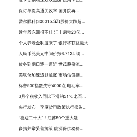
保订单提高通关效率 国务院再...
爱尔眼科(300015.SZ)股价大跌超...
近年股东回报不佳 汇丰启动20亿...
个人养老金制度来了 银行将获益最大
人民币兑美元中间价报6.7134 调...
债务到期日逐一逼近 世茂股份流...
美联储加速追赶通胀 市场估值接...
标普500指数失守4000点 电动车...
3月个税收入同比下滑约51% 老百...
央行发布一季度货币政策执行报告...
“喜迎二十大”！江苏50个重大题...
多措并举妥善施策 能源保供稳价...