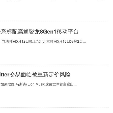
全系标配高通骁龙8Gen1移动平台
地时间5月12日晚上7点(北京时间5月13日凌晨2点...
tter交易面临被重新定价风险
如果埃隆·马斯克(Elon Musk)这位世界首富退出...