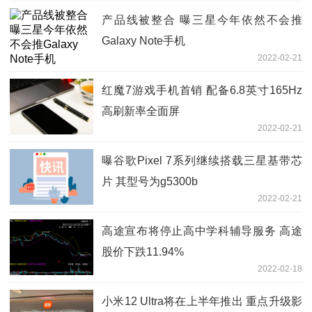
产品线被整合 曝三星今年依然不会推
Galaxy Note手机
2022-02-21
红魔7游戏手机首销 配备6.8英寸165Hz
高刷新率全面屏
2022-02-21
曝谷歌Pixel 7系列继续搭载三星基带芯
片 其型号为g5300b
2022-02-21
高途宣布将停止高中学科辅导服务 高途
股价下跌11.94%
2022-02-18
小米12 Ultra将在上半年推出 重点升级影