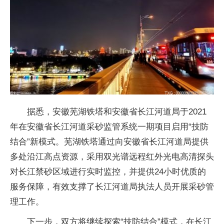
据悉，安徽芜湖铁塔和安徽省长江河道局于2021
年在安徽省长江河道采砂监管系统一期项目启用“技防
结合”新模式。芜湖铁塔通过向安徽省长江河道局提供
多处沿江高点资源，采用双光谱远程红外光电高清探头
对长江禁砂区域进行实时监控，并提供24小时优质的
服务保障，有效支撑了长江河道局执法人员开展采砂管
理工作。
下一步，双方将继续探索“技防结合”模式，在长江