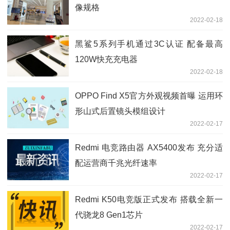
像规格
2022-02-18
黑鲨5系列手机通过3C认证 配备最高
120W快充充电器
2022-02-18
OPPO Find X5官方外观视频首曝 运用环
形山式后置镜头模组设计
2022-02-17
Redmi 电竞路由器 AX5400发布 充分适
配运营商千兆光纤速率
2022-02-17
Redmi K50电竞版正式发布 搭载全新一
代骁龙8 Gen1芯片
2022-02-17