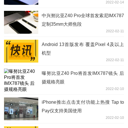
2022-02-14
中兴努比亚Z40 Pro全球首发索尼IMX787
定制35mm大师焦段
2022-02-11
Android 13首版发布 覆盖Pixel 4及以上
机型
2022-02-11
曝努比亚Z40 Pro将首发IMX787镜头 后
摄规格亮眼
2022-02-10
iPhone推出点击支付功能上热搜 Tap to
Pay仅支持美国使用
2022-02-10