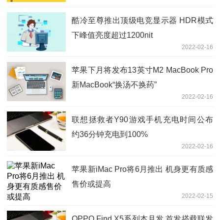
酷冷至尊推出顶级电竞显示器 HDR模式
下峰值亮度超过1200nit
2022-02-16
苹果下月将发布13英寸M2 MacBook Pro
新MacBook“换汤不换药”
2022-02-16
联想拯救者Y90游戏手机充电时间公布
约36分钟充电到100%
2022-02-16
苹果新iMac Pro将6月推出 机身更有质感
售价或提高
2022-02-15
OPPO Find X5系列本月发 首发搭载联发