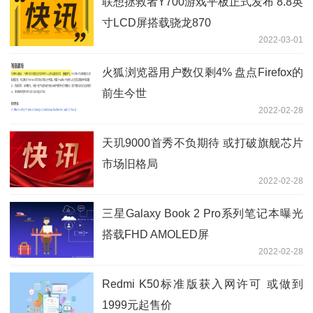
联想拯救者Y700游戏平板正式发布 8.8英
寸LCD屏搭载骁龙870
2022-03-01
火狐浏览器用户数仅剩4% 盘点Firefox的
前生今世
2022-02-28
天玑9000首秀不负期待 或打破旗舰芯片
市场旧格局
2022-02-28
三星Galaxy Book 2 Pro系列笔记本曝光
搭载FHD AMOLED屏
2022-02-28
Redmi K50标准版获入网许可 或做到
1999元起售价