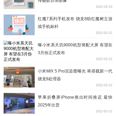
传输数百张图像
2022-02-23
红魔7系列手机发布 骁龙8助红魔树立游
戏手机标杆
2022-02-22
曝小米系天玑9000机型将配大屏 有望在
3月份正式发布
2022-02-22
小米MIX 5 Pro渲染图曝光 将搭载新一代
骁龙8处理器
2022-02-22
苹果折叠屏iPhone推出时间推迟 最快
2025年出货
2022-02-22