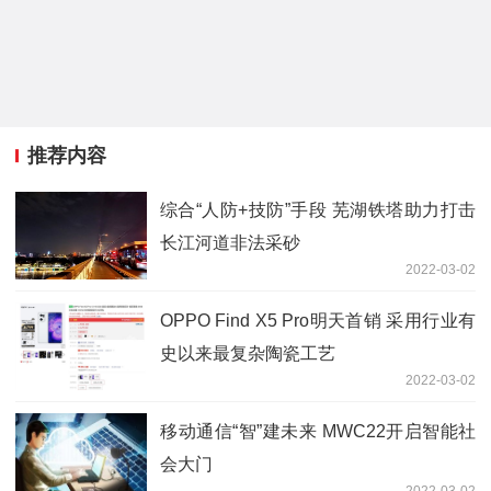
推荐内容
综合“人防+技防”手段 芜湖铁塔助力打击
长江河道非法采砂
2022-03-02
OPPO Find X5 Pro明天首销 采用行业有
史以来最复杂陶瓷工艺
2022-03-02
移动通信“智”建未来 MWC22开启智能社
会大门
2022-03-02