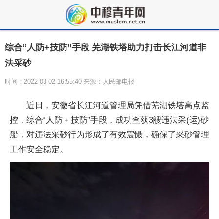
综合“人防+技防”手段 芜湖铁塔助力打击长江河道非
法采砂
时间：2022-03-02 16:55:40 来源：人民邮电报
近日，安徽省长江河道管理局凭借芜湖铁塔高点监
控，综合“人防﹢技防”手段，成功查获3艘违法采(运)砂
船，对违法采砂行为形成了有效震慑，确保了采砂管理
工作安全稳定。