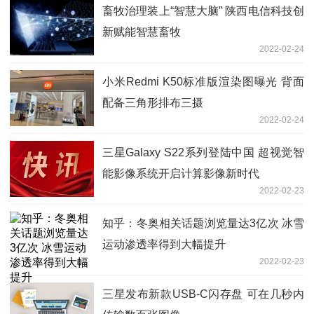
畜牧治理装上“智慧大脑” 陕西电信科技创
新赋能智慧畜牧
2022-02-24
小米Redmi K50标准版渲染图曝光 背面
配备三角形排布三摄
2022-02-24
三星Galaxy S22系列登陆中国 超视觉智
能影像系统开启计算影像新时代
2022-02-23
知乎：冬奥相关话题浏览量达3亿次 冰雪
运动渗透率得到大幅提升
2022-02-23
三星发布新款USB-C闪存盘 可在几秒内