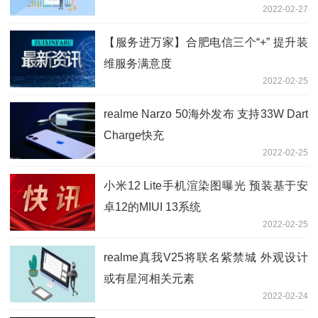
2022-02-27
【服务进万家】合肥电信三个“+” 提升装
维服务满意度
2022-02-25
realme Narzo 50海外发布 支持33W Dart
Charge快充
2022-02-25
小米12 Lite手机渲染图曝光 预装基于安
卓12的MIUI 13系统
2022-02-25
realme真我V25将联名紫禁城 外观设计
或有星河相关元素
2022-02-24