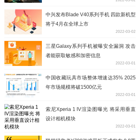
中兴发布Blade V40系列手机 四款新机型
将于4月在全球上市
2022-03-02
三星Galaxy系列手机被曝安全漏洞 攻击
者能获取敏感和加密信息
2022-03-01
中国收藏玩具市场整体增速达35% 2025
年市场规模将破1500亿元
2022-03-01
索尼Xperia 1 IV渲染图曝光 将采用垂直
设计相机模块
2022-03-01